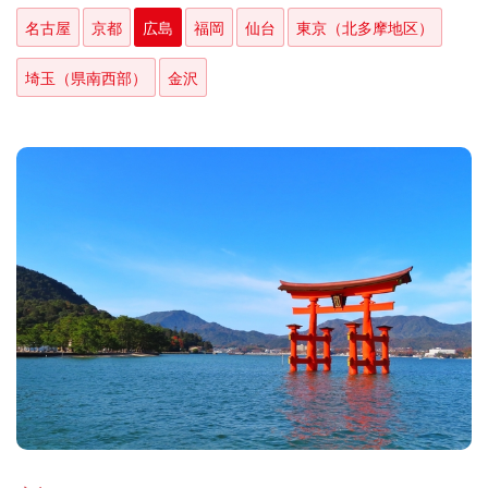
名古屋
京都
広島
福岡
仙台
東京（北多摩地区）
埼玉（県南西部）
金沢