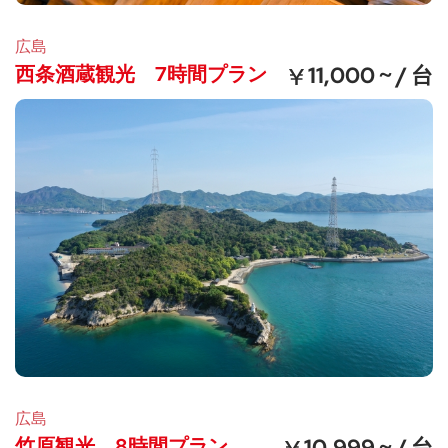
広島
西条酒蔵観光 7時間プラン
11,000 ~ / 台
広島
竹原観光 8時間プラン
10,999 ~ / 台