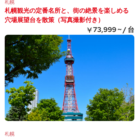
札幌
札幌観光の定番名所と、街の絶景を楽しめる
穴場展望台を散策（写真撮影付き）
73,999 ~ / 台
札幌