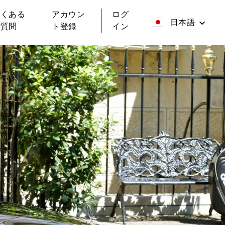
よくある
アカウン
ログ
日本語
ご質問
ト登録
イン