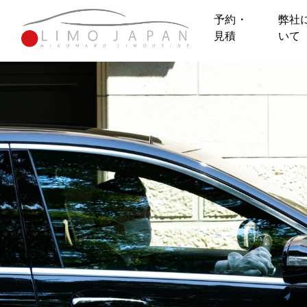
予約・
弊社
見積
いて