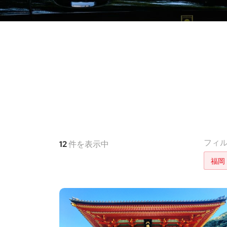
フィ
12
件を表示中
福岡