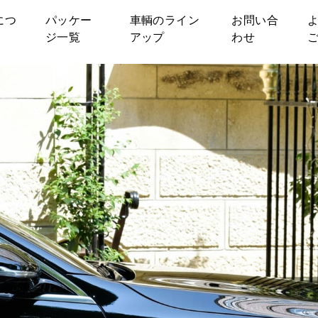
につ
パッケー
車輌のライン
お問い合
ジ一覧
アップ
わせ