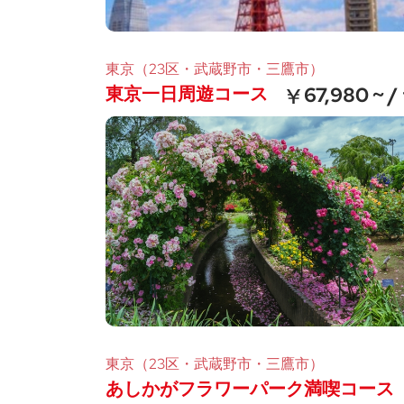
東京（23区・武蔵野市・三鷹市）
東京一日周遊コース
67,980 ~ /
東京（23区・武蔵野市・三鷹市）
あしかがフラワーパーク満喫コース