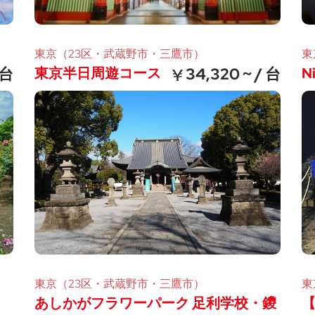
東京（23区・武蔵野市・三鷹市）
東
 台
東京半日周遊コース
34,320 ~ / 台
N
東京（23区・武蔵野市・三鷹市）
東
あしかがフラワーパーク 足利学校・鑁