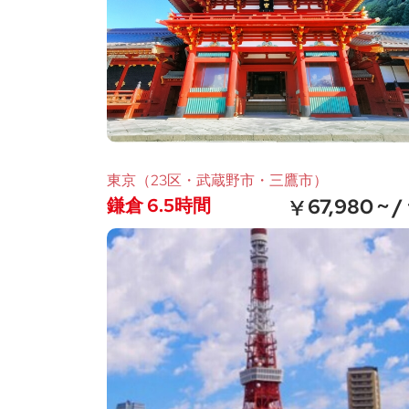
東京（23区・武蔵野市・三鷹市）
鎌倉 6.5時間
67,980 ~ /