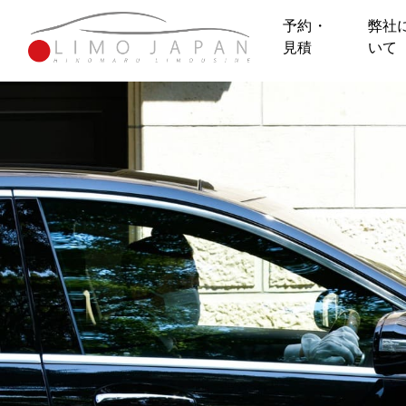
予約・
弊社
見積
いて