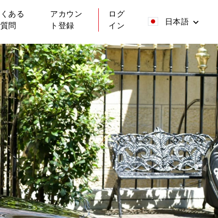
よくある
アカウン
ログ
日本語
ご質問
ト登録
イン