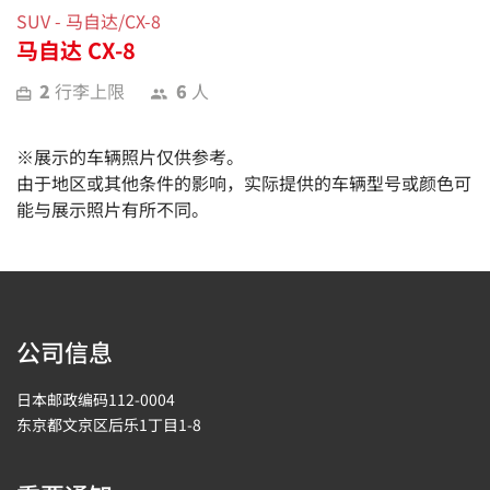
SUV - 马自达/CX-8
马自达 CX-8
2
行李上限
6
人
※展示的车辆照片仅供参考。
由于地区或其他条件的影响，实际提供的车辆型号或颜色可
能与展示照片有所不同。
公司信息
日本邮政编码112-0004
东京都文京区后乐1丁目1-8