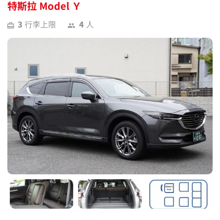
特斯拉 Model Ｙ
3
行李上限
4
人